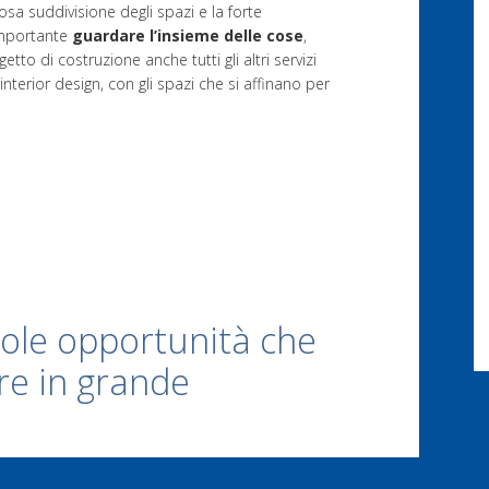
rosa suddivisione degli spazi e la forte
 importante
guardare l’insieme delle cose
,
to di costruzione anche tutti gli altri servizi
’interior design, con gli spazi che si affinano per
cole opportunità che
re in grande