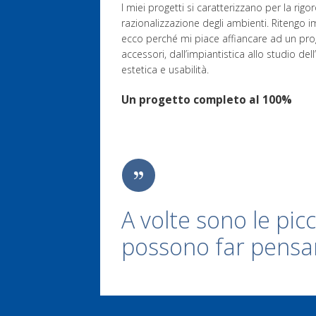
I miei progetti si caratterizzano per la rigo
razionalizzazione degli ambienti. Ritengo
ecco perché mi piace affiancare ad un proget
accessori, dall’impiantistica allo studio dell
estetica e usabilità.
Un progetto completo al 100%
A volte sono le pic
possono far pensa