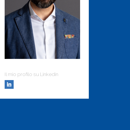
Il mio profilo su Linkedin