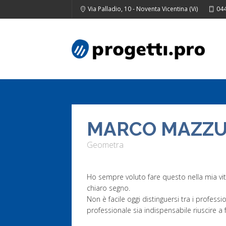
Via Palladio, 10 - Noventa Vicentina (Vi)
044
MARCO MAZZ
Geometra
Ho sempre voluto fare questo nella mia vita
chiaro segno.
Non è facile oggi distinguersi tra i professi
professionale sia indispensabile riuscire a 