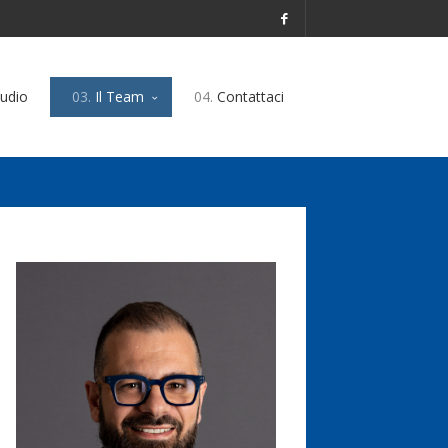
udio
03.
Il Team
04.
Contattaci